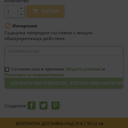
Количество
КУПИ


Изчерпано
Съдържа природни съставки с мощно
общоукрепващо действие
Съгласен съм и приемам
Общите условия
и
Политика за поверителност
ИЗПРАТИ МИ ИЗВЕСТИЕ, КОГАТО ИМА НАЛИЧНО
Споделете
БЕЗПЛАТНА ДОСТАВКА НАД 20 € / 39,12 лв