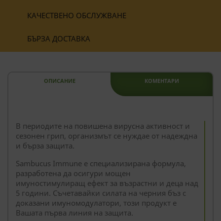
КАЧЕСТВЕНО ОБСЛУЖВАНЕ
БЪРЗА ДОСТАВКА
ОПИСАНИЕ
КОМЕНТАРИ
--
В периодите на повишена вирусна активност и
сезонен грип, организмът се нуждае от надеждна
и бърза защита.
Sambucus Immune е специализирана формула,
разработена да осигури мощен
имуностимулиращ ефект за възрастни и деца над
5 години. Съчетавайки силата на черния бъз с
доказани имуномодулатори, този продукт е
Вашата първа линия на защита.