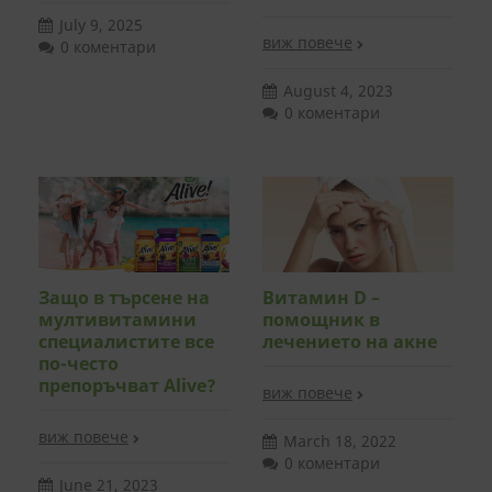
July 9, 2025
виж повече
0 коментари
August 4, 2023
0 коментари
Защо в търсене на
Витамин D –
мултивитамини
помощник в
специалистите все
лечението на акне
по-често
препоръчват Alive?
виж повече
виж повече
March 18, 2022
0 коментари
June 21, 2023