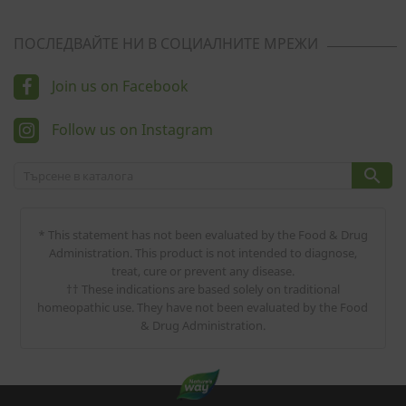
ПОСЛЕДВАЙТЕ НИ В СОЦИАЛНИТЕ МРЕЖИ
Join us on Facebook
Follow us on Instagram

* This statement has not been evaluated by the Food & Drug
Administration. This product is not intended to diagnose,
treat, cure or prevent any disease.
†† These indications are based solely on traditional
homeopathic use. They have not been evaluated by the Food
& Drug Administration.