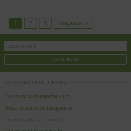
1
2
3
Следваща

КАК ДА НАПРАВЯ ПОКУПКА
Политика за поверителност
Общи условия за пазаруване
Често задавани въпроси