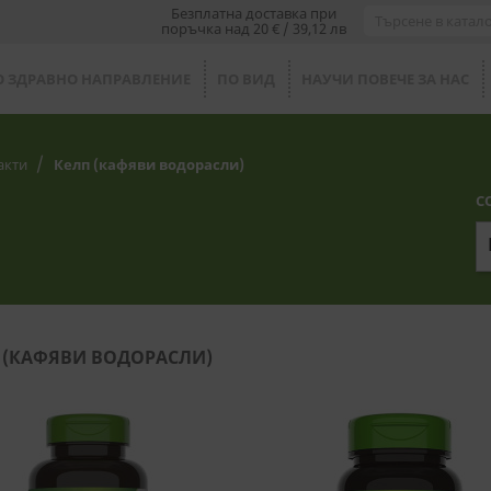
Безплатна доставка при
поръчка над 20 € / 39,12 лв
О ЗДРАВНО НАПРАВЛЕНИЕ
ПО ВИД
НАУЧИ ПОВЕЧЕ ЗА НАС
акти
Келп (кафяви водорасли)
С
 (КАФЯВИ ВОДОРАСЛИ)