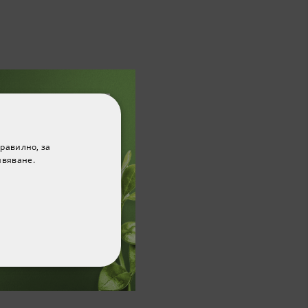
равилно, за
ивяване.
ФУНКЦИОНАЛНИ