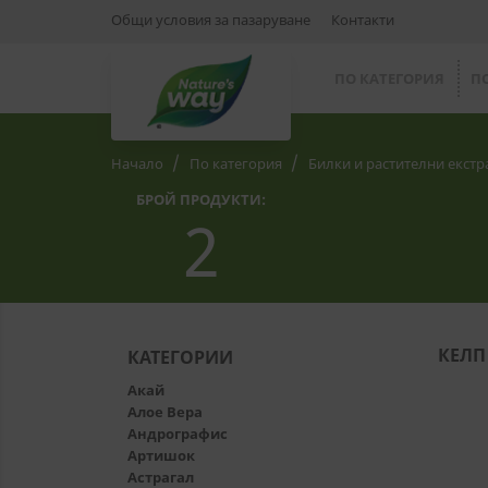
Общи условия за пазаруване
Контакти
ПО КАТЕГОРИЯ
П
Начало
По категория
Билки и растителни екстр
БРОЙ ПРОДУКТИ:
2
КЕЛП
КАТЕГОРИИ
Акай
Алое Вера
Андрографис
Артишок
Астрагал