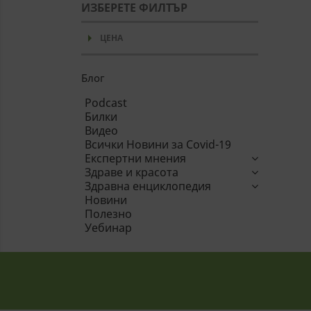
ИЗБЕРЕТЕ ФИЛТЪР
arrow_drop_down
ЦЕНА
Блог
Podcast
Билки
Видео
Всички Новини за Covid-19
Експертни мнения
Здраве и красота
Здравна енциклопедия
Новини
Полезно
Уебинар