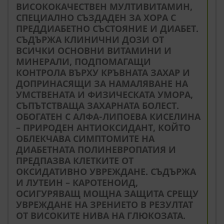
ВИСОКОКАЧЕСТВЕН МУЛТИВИТАМИН,
СПЕЦИАЛНО СЪЗДАДЕН ЗА ХОРА С
ПРЕДДИАБЕТНО СЪСТОЯНИЕ И ДИАБЕТ.
СЪДЪРЖА КЛИНИЧНИ ДОЗИ ОТ
ВСИЧКИ ОСНОВНИ ВИТАМИНИ И
МИНЕРАЛИ, ПОДПОМАГАЩИ
КОНТРОЛА ВЪРХУ КРЪВНАТА ЗАХАР И
ДОПРИНАСЯЩИ ЗА НАМАЛЯВАНЕ НА
УМСТВЕНАТА И ФИЗИЧЕСКАТА УМОРА,
СЪПЪТСТВАЩА ЗАХАРНАТА БОЛЕСТ.
ОБОГАТЕН С АЛФА-ЛИПОЕВА КИСЕЛИНА
– ПРИРОДЕН АНТИОКСИДАНТ, КОЙТО
ОБЛЕКЧАВА СИМПТОМИТЕ НА
ДИАБЕТНАТА ПОЛИНЕВРОПАТИЯ И
ПРЕДПАЗВА КЛЕТКИТЕ ОТ
ОКСИДАТИВНО УВРЕЖДАНЕ. СЪДЪРЖА
И ЛУТЕИН – КАРОТЕНОИД,
ОСИГУРЯВАЩ МОЩНА ЗАЩИТА СРЕЩУ
УВРЕЖДАНЕ НА ЗРЕНИЕТО В РЕЗУЛТАТ
ОТ ВИСОКИТЕ НИВА НА ГЛЮКОЗАТА.