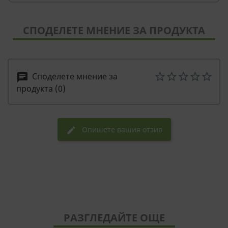
СПОДЕЛЕТЕ МНЕНИЕ ЗА ПРОДУКТА
Споделете мнение за
chat
продукта (0)
Опишете вашия отзив
edit
РАЗГЛЕДАЙТЕ ОЩЕ