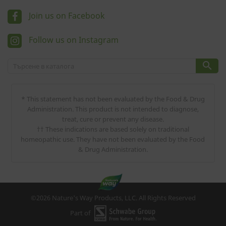
Join us on Facebook
Follow us on Instagram

* This statement has not been evaluated by the Food & Drug
Administration. This product is not intended to diagnose,
treat, cure or prevent any disease.
†† These indications are based solely on traditional
homeopathic use. They have not been evaluated by the Food
& Drug Administration.
©2026 Nature's Way Products, LLC. All Rights Reserved
Part of