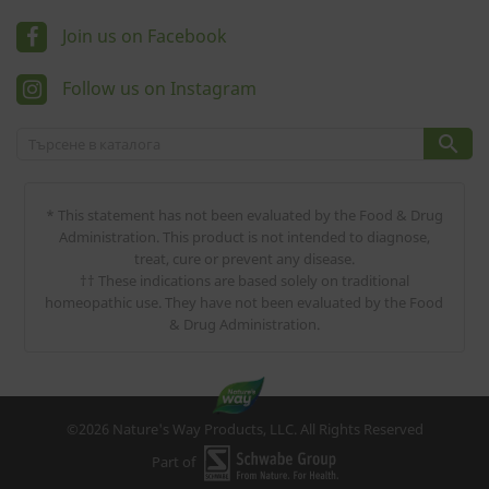
Join us on Facebook
Follow us on Instagram

* This statement has not been evaluated by the Food & Drug
Administration. This product is not intended to diagnose,
treat, cure or prevent any disease.
†† These indications are based solely on traditional
homeopathic use. They have not been evaluated by the Food
& Drug Administration.
©2026 Nature's Way Products, LLC. All Rights Reserved
Part of