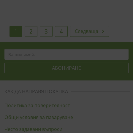
1
2
3
4
Следваща

КАК ДА НАПРАВЯ ПОКУПКА
Политика за поверителност
Общи условия за пазаруване
Често задавани въпроси