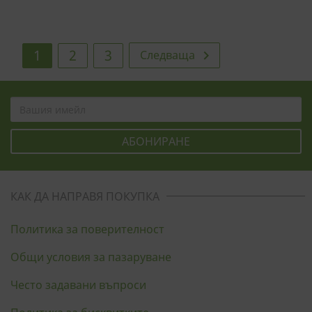
1
2
3
Следваща

КАК ДА НАПРАВЯ ПОКУПКА
Политика за поверителност
Общи условия за пазаруване
Често задавани въпроси