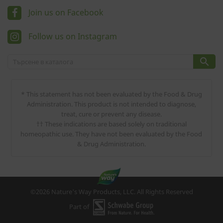
Join us on Facebook
Follow us on Instagram

* This statement has not been evaluated by the Food & Drug
Administration. This product is not intended to diagnose,
treat, cure or prevent any disease.
†† These indications are based solely on traditional
homeopathic use. They have not been evaluated by the Food
& Drug Administration.
©2026 Nature's Way Products, LLC. All Rights Reserved
Part of