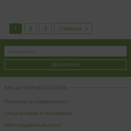
1
2
3
Следваща

КАК ДА НАПРАВЯ ПОКУПКА
Политика за поверителност
Общи условия за пазаруване
Често задавани въпроси