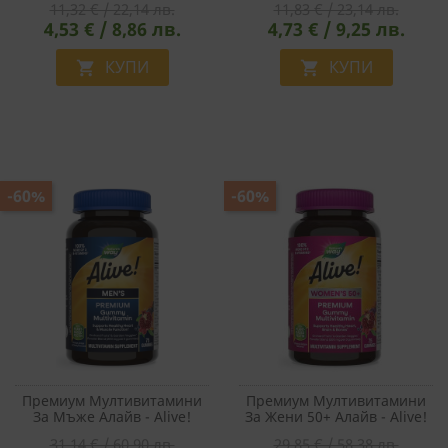
11,32 € / 22,14 лв.
11,83 € / 23,14 лв.
4,53 € / 8,86 лв.
4,73 € / 9,25 лв.
КУПИ
КУПИ


-60%
-60%
Премиум Мултивитамини
Премиум Мултивитамини
За Мъже Алайв - Alive!
За Жени 50+ Алайв - Alive!
Men's Premium Gummies
Women’s 50+ Premium
31,14 € / 60,90 лв.
29,85 € / 58,38 лв.