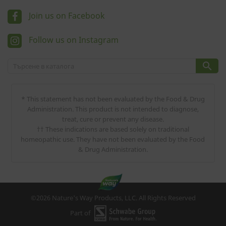
Join us on Facebook
Follow us on Instagram

* This statement has not been evaluated by the Food & Drug
Administration. This product is not intended to diagnose,
treat, cure or prevent any disease.
†† These indications are based solely on traditional
homeopathic use. They have not been evaluated by the Food
& Drug Administration.
©2026 Nature's Way Products, LLC. All Rights Reserved
Part of