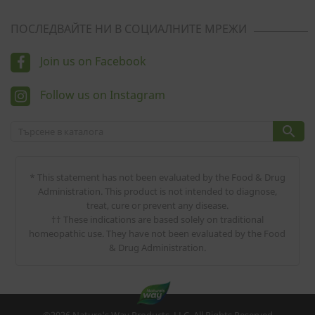
ПОСЛЕДВАЙТЕ НИ В СОЦИАЛНИТЕ МРЕЖИ
Join us on Facebook
Follow us on Instagram

* This statement has not been evaluated by the Food & Drug
Administration. This product is not intended to diagnose,
treat, cure or prevent any disease.
†† These indications are based solely on traditional
homeopathic use. They have not been evaluated by the Food
& Drug Administration.