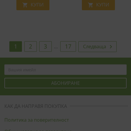
КУПИ
КУПИ


1
2
3
17
Следваща

…
КАК ДА НАПРАВЯ ПОКУПКА
Политика за поверителност