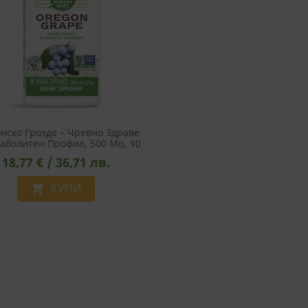
нско Грозде – Чревно Здраве
аболитен Профил, 500 Mg, 90
Капсули
18,77 € / 36,71 лв.
КУПИ
