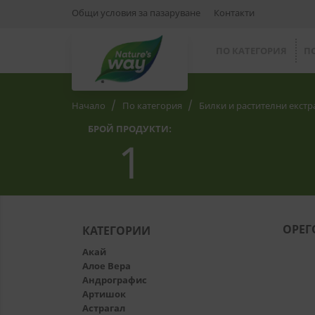
Общи условия за пазаруване
Контакти
ПО КАТЕГОРИЯ
П
Начало
По категория
Билки и растителни екстр
БРОЙ ПРОДУКТИ:
1
ОРЕГ
КАТЕГОРИИ
Акай
Алое Вера
Андрографис
Артишок
Астрагал