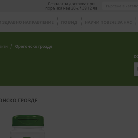
Безплатна доставка при
поръчка над 20 € / 39,12 лв
О ЗДРАВНО НАПРАВЛЕНИЕ
ПО ВИД
НАУЧИ ПОВЕЧЕ ЗА НАС
акти
Орегонско грозде
С
ОНСКО ГРОЗДЕ