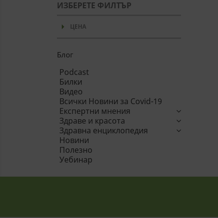
ИЗБЕРЕТЕ ФИЛТЪР
arrow_drop_down
ЦЕНА
Блог
Podcast
Билки
Видео
Всички Новини за Covid-19
Експертни мнения
Здраве и красота
Здравна енциклопедия
Новини
Полезно
Уебинар