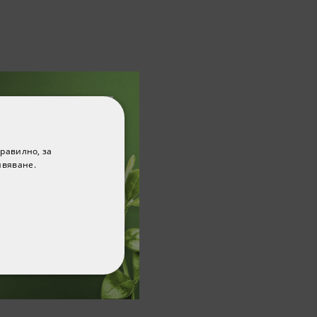
равилно, за
ивяване.
ФУНКЦИОНАЛНИ