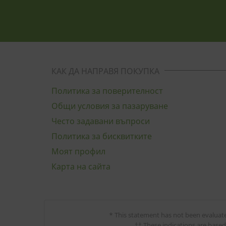
КАК ДА НАПРАВЯ ПОКУПКА
Политика за поверителност
Общи условия за пазаруване
Често задавани въпроси
Политика за бисквитките
Моят профил
Карта на сайта
* This statement has not been evaluate
†† These indications are base