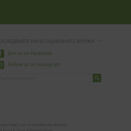
ОСЛЕДВАЙТЕ НИ В СОЦИАЛНИТЕ МРЕЖИ
Join us on Facebook
Follow us on Instagram

se, treat, cure or prevent any disease.
he Food & Drug Administration.