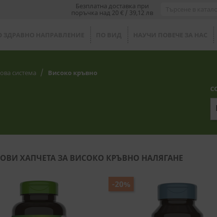
Безплатна доставка при
поръчка над 20 € / 39,12 лв
О ЗДРАВНО НАПРАВЛЕНИЕ
ПО ВИД
НАУЧИ ПОВЕЧЕ ЗА НАС
ова система
Високо кръвно
С
ОВИ ХАПЧЕТА ЗА ВИСОКО КРЪВНО НАЛЯГАНЕ
-20%