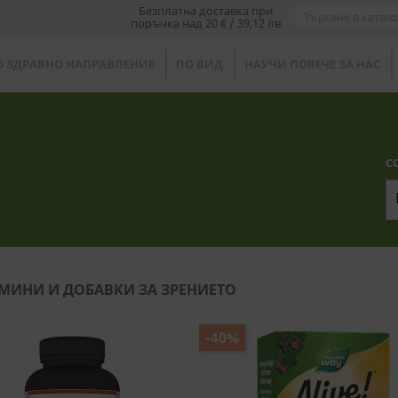
Безплатна доставка при
поръчка над 20 € / 39,12 лв
О ЗДРАВНО НАПРАВЛЕНИЕ
ПО ВИД
НАУЧИ ПОВЕЧЕ ЗА НАС
С
МИНИ И ДОБАВКИ ЗА ЗРЕНИЕТО
-40%