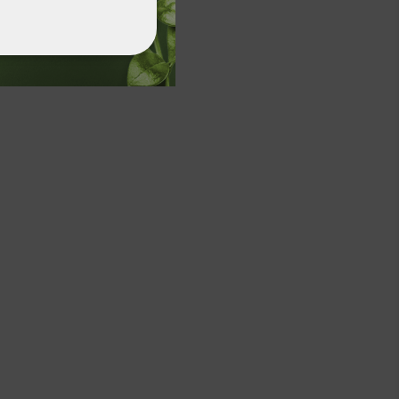
ФУНКЦИОНАЛНИ