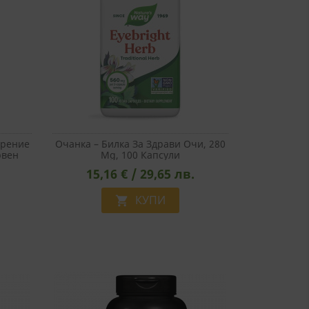
Зрение
Очанка – Билка За Здрави Очи, 280
рвен
Mg, 100 Капсули
15,16 € / 29,65 лв.
КУПИ
