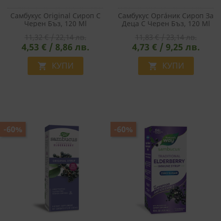
Самбукус Original Сироп С
Самбукус Оргáник Сироп За
Черен Бъз, 120 Ml
Деца С Черен Бъз, 120 Ml
11,32 € / 22,14 лв.
11,83 € / 23,14 лв.
4,53 € / 8,86 лв.
4,73 € / 9,25 лв.
КУПИ
КУПИ


-60%
-60%