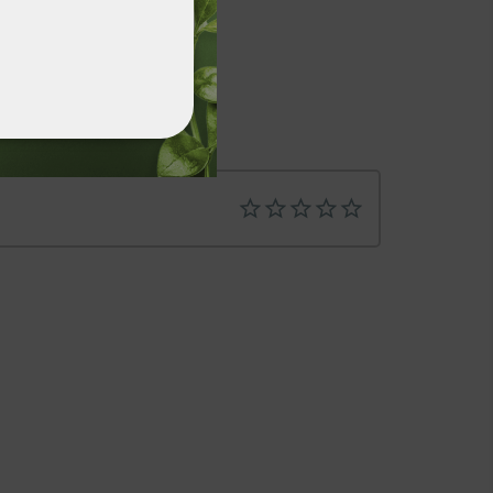
ФУНКЦИОНАЛНИ