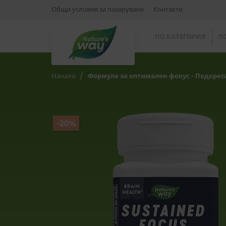
Общи условия за пазаруване
Контакти
ПО КАТЕГОРИЯ
П
Начало
Формула за оптимален фокус - Подкрепа
-20%