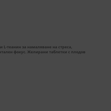
и L-теанин за намаляване на стреса,
тален фокус. Желирани таблетки с плодов