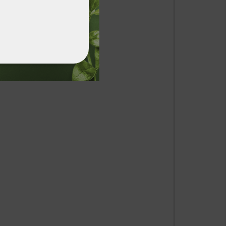
ФУНКЦИОНАЛНИ