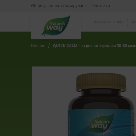
Общи условия за пазаруване
Контакти
ПО КАТЕГОРИЯ
П
Начало
QUICK CALM – стрес контрол за 30-60 м