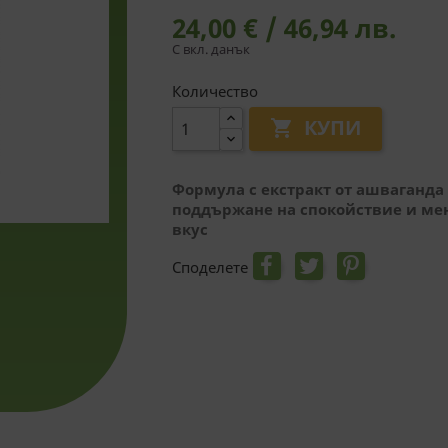
24,00 € / 46,94 лв.
С вкл. данък
Количество
КУПИ

Формула с екстракт от ашваганда 
поддържане на спокойствие и мен
вкус
Споделете