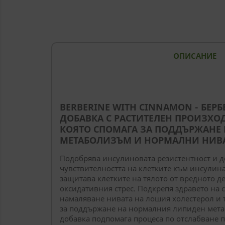
ОПИСАНИЕ
BERBERINE WITH CINNAMON - БЕРБ
ДОБАВКА С РАСТИТЕЛЕН ПРОИЗХО
КОЯТО СПОМАГА ЗА ПОДДЪРЖАНЕ
МЕТАБОЛИЗЪМ И НОРМАЛНИ НИВАТ
Подобрява инсулиновата резистентност и 
чувствителността на клетките към инсулин
защитава клетките на тялото от вредното д
оксидативния стрес. Подкрепя здравето на 
намаляване нивата на лошия холестерол и 
за поддържане на нормалния липиден мета
добавка подпомага процеса по отслабване п