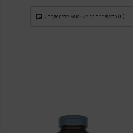
Споделете мнение за продукта (0)
chat