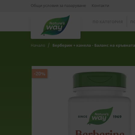
Общи условия за пазаруване
Контакти
ПО КАТЕГОРИЯ
П
Начало
Берберин + канела - Баланс на кръвнат
-20%