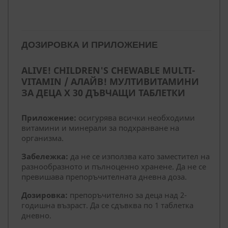
ДОЗИРОВКА И ПРИЛОЖЕНИЕ
ALIVE! CHILDREN'S CHEWABLE MULTI-
VITAMIN / АЛАЙВ! МУЛТИВИТАМИНИ
ЗА ДЕЦА X 30 ДЪВЧАЩИ ТАБЛЕТКИ
Приложение:
осигурява всички необходими
витамини и минерали за подхранване на
организма.
Забележка:
да не се използва като заместител на
разнообразното и пълноценно хранене. Да не се
превишава препоръчителната дневна доза.
Дозировка:
препоръчително за деца над 2-
годишна възраст. Да се сдъвква по 1 таблетка
дневно.