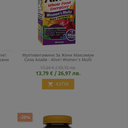
ve!
Мултивитамини За Жени Максимум
рани
Сила Алайв - Alive! Women's Multi
Max Potency Whole Food Energizer,
17,24 € / 33,72 лв.
30 Таблетки
13,79 € / 26,97 лв.
КУПИ

-20%