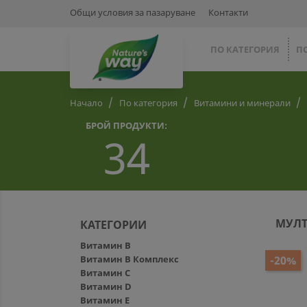
Общи условия за пазаруване
Контакти
ПО КАТЕГОРИЯ
П
Начало
По категория
Витамини и минерали
БРОЙ ПРОДУКТИ:
34
МУЛТ
КАТЕГОРИИ
Витамин B
Витамин В Комплекс
-20%
Витамин C
Витамин D
Витамин E