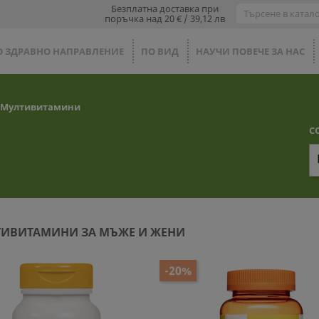
Безплатна доставка при
поръчка над 20 € / 39,12 лв
О ЗДРАВНО НАПРАВЛЕНИЕ
ПО ВИД
НАУЧИ ПОВЕЧЕ ЗА НАС
Мултивитамини
С
ИВИТАМИНИ ЗА МЪЖЕ И ЖЕНИ
-20%