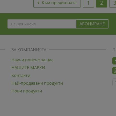
1
2

Към предишната
ЗА КОМПАНИЯТА
П
Научи повече за нас
НАШИТЕ МАРКИ
Контакти
Най-продавани продукти
Нови продукти