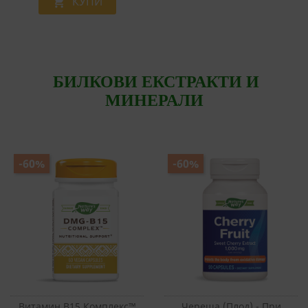
КУПИ

БИЛКОВИ ЕКСТРАКТИ И
МИНЕРАЛИ
-60%
-60%
Витамин В15 Комплекс™
Череша (плод) - При