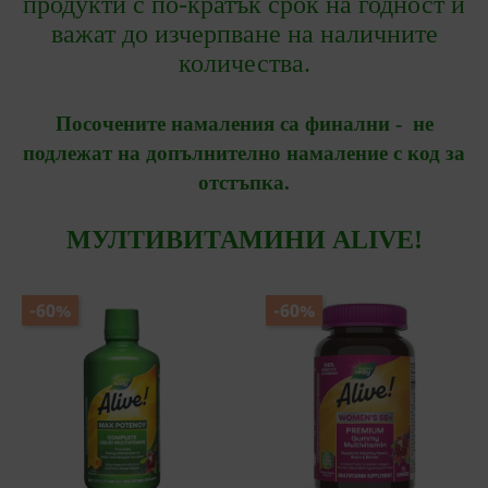
продукти с по-кратък срок на годност и
важат до изчерпване на наличните
количества.
Посочените намаления са финални - не
подлежат на допълнително намаление с код за
отстъпка.
МУЛТИВИТАМИНИ ALIVE!
-60%
-60%