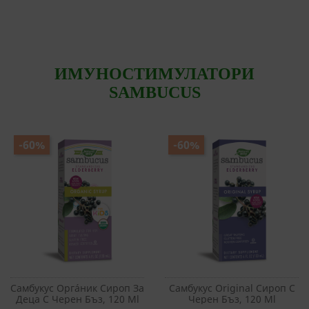
ИМУНОСТИМУЛАТОРИ
SAMBUCUS
-60%
-60%
Самбукус Оргáник Сироп За
Самбукус Original Сироп С
Деца С Черен Бъз, 120 Ml
Черен Бъз, 120 Ml