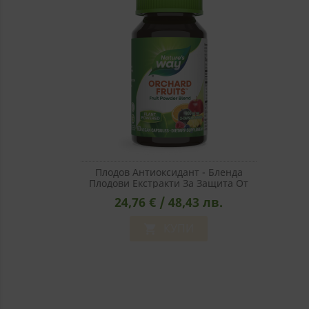
Плодов Антиоксидант - Бленда
Плодови Екстракти За Защита От
Оксидативен Стрес, 60 Капсули
24,76 € / 48,43 лв.
КУПИ
