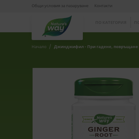
Общи условия за пазаруване
Контакти
ПО КАТЕГОРИЯ
П
Начало
Джинджифил - При гадене, повръщане и