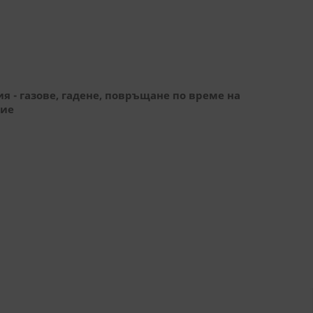
- газове, гадене, повръщане по време на
вие