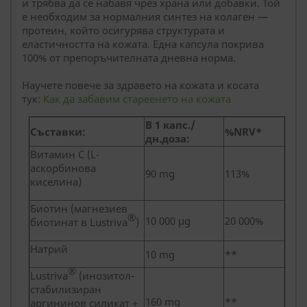
и трябва да се набавя чрез храна или добавки. Той
е необходим за нормалния синтез на колаген —
протеин, който осигурява структурата и
еластичността на кожата. Една капсула покрива
100% от препоръчителната дневна норма.
Научете повече за здравето на кожата и косата
тук:
Как да забавим стареенето на кожата
В
1 капс./
Съставки:
%NRV*
дн.доза
:
Витамин C (L-
аскорбинова
90 mg
113%
киселина)
Биотин (магнезиев
®
10 000 µg
20 000%
биотинат в Lustriva
)
Натрий
10 mg
**
®
Lustriva
(инозитол-
стабилизиран
160 mg
**
аргининов силикат +