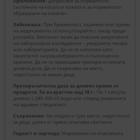
Приложение:
Допринася за нормалното
състояние на косата и кожата и за нормалното
образуване на колаген.
ФУНКЦИОНАЛНИ
Забележка:
При бременност, кърмене или прием
НЕКЛАСИФИЦИРАНИ
на медикаменти се консултирайте с лекар преди
употреба. Биотинът може да повлияе резултатите
на лабораторни изследвания – уведомете лекаря
или лабораторията. Да не се използва като
заместител на разнообразното и пълноценно
хранене. Да не се превишава препоръчителната
дневна доза. Да се съхранява на място,
недостъпно за малки деца.
Препоръчителна доза за дневен прием от
продукта: За възрастни над 18 г.
: По 1 капсула
дневно с 240–350 ml вода или според указанията
на здравен специалист.
Съхранение
: На хладно и сухо място, недостъпно
за деца, далеч от пряка слънчева светлина.
Годност и партида:
Маркирани на опаковката.