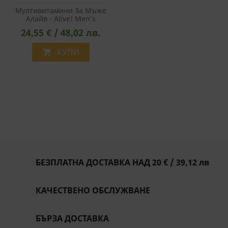
Мултивитамини За Мъже
Алайв - Alive! Men’s
Gummy Complete
24,55 € / 48,02 лв.
Multivitamin, 60
Желирани Таблетки
КУПИ

БЕЗПЛАТНА ДОСТАВКА НАД 20 € / 39,12 лв
КАЧЕСТВЕНО ОБСЛУЖВАНЕ
БЪРЗА ДОСТАВКА