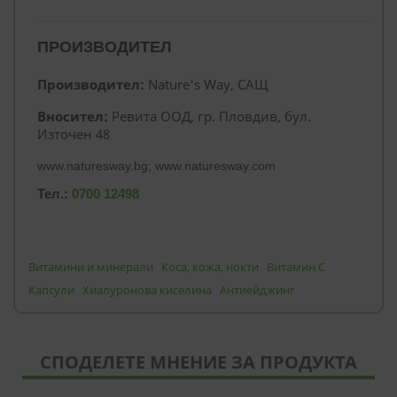
ПРОИЗВОДИТЕЛ
Производител:
Nature's Way, САЩ
Вносител:
Ревита ООД, гр. Пловдив, бул.
Източен 48
www.naturesway.bg; www.naturesway.com
Тел.:
0700 12498
Витамини и минерали
Коса, кожа, нокти
Витамин C
Капсули
Хиалуронова киселина
Антиейджинг
СПОДЕЛЕТЕ МНЕНИЕ ЗА ПРОДУКТА