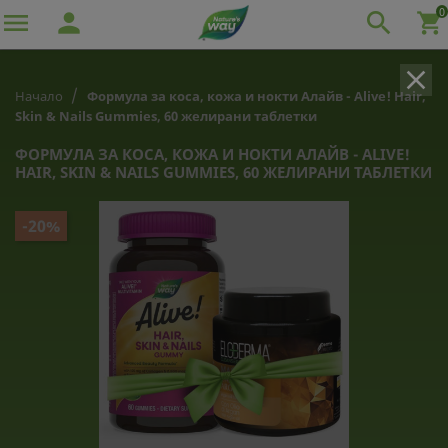
0

person

shopping_cart
clear
Начало
Формула за коса, кожа и нокти Алайв - Alive! Hair,
Skin & Nails Gummies, 60 желирани таблетки
ФОРМУЛА ЗА КОСА, КОЖА И НОКТИ АЛАЙВ - ALIVE!
HAIR, SKIN & NAILS GUMMIES, 60 ЖЕЛИРАНИ ТАБЛЕТКИ
-20%