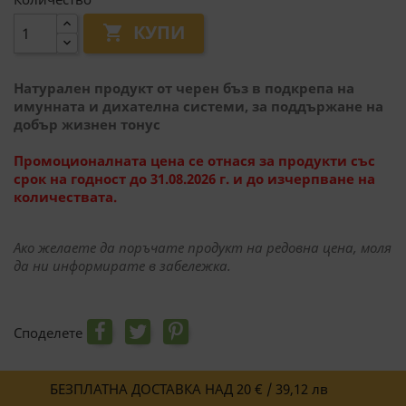
КУПИ

Натурален продукт от черен бъз в подкрепа на
имунната и дихателна системи, за поддържане на
добър жизнен тонус
Промоционалната цена се отнася за продукти със
срок на годност до 31.08.2026 г. и до изчерпване на
количествата.
Ако желаете да поръчате продукт на редовна цена, моля
да ни информирате в забележка.
Споделете
БЕЗПЛАТНА ДОСТАВКА НАД 20 € / 39,12 лв