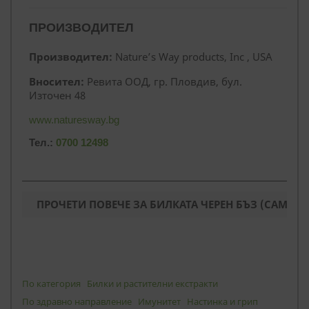
ПРОИЗВОДИТЕЛ
Производител:
Nature’s Way products, Inc , USA
Вносител:
Ревита ООД, гр. Пловдив, бул.
Източен 48
www.naturesway.bg
Тел.:
0700 12498
ПРОЧЕТИ ПОВЕЧЕ ЗА БИЛКАТА ЧЕРЕН БЪЗ (САМБУК
По категория
Билки и растителни екстракти
По здравно направление
Имунитет
Настинка и грип