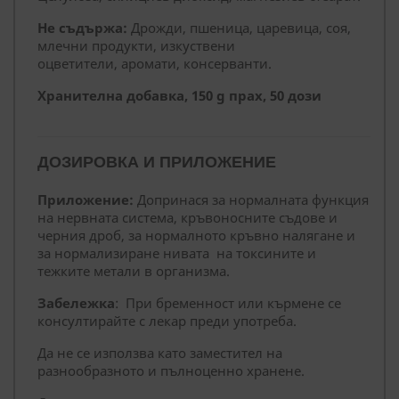
Не съдържа:
Дрожди, пшеница, царевица, соя,
млечни продукти, изкуствени
оцветители, аромати, консерванти.
Хранителна добавка, 150 g прах, 50 дози
ДОЗИРОВКА И ПРИЛОЖЕНИЕ
Приложение:
Допринася за нормалната функция
на нервната система, кръвоносните съдове и
черния дроб, за нормалното кръвно налягане и
за нормализиране нивата на токсините и
тежките метали в организма.
Забележка
: При бременност или кърмене се
консултирайте с лекар преди употреба.
Да не се използва като заместител на
разнообразното и пълноценно хранене.