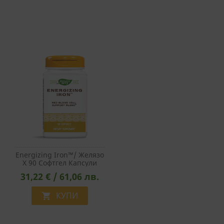
Energizing Iron™/ Желязо
Х 90 Софтгел Капсули
31,22 € / 61,06 лв.
КУПИ
