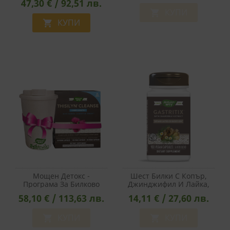
47,30 € / 92,51 лв.
Prenatal Multivitamin, 60
Софтгел Капсули
КУПИ

КУПИ

Мощен Детокс -
Шест Билки С Копър,
Програма За Билково
Джинджифил И Лайка,
Храносмилателно
Стандартизирана До
58,10 € / 113,63 лв.
14,11 € / 27,60 лв.
Пречистване - Thisilyn®
1,2% Апигенин - Nature's
Cleanse
Way Gastritix, 100
КУПИ
Капсули
КУПИ

