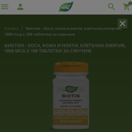
0

person

shopping_cart
clear
Начало
Биотин - Коса, кожа и нокти, клетъчна енергия,
1000 mcg x 100 таблетки за смучене
БИОТИН - КОСА, КОЖА И НОКТИ, КЛЕТЪЧНА ЕНЕРГИЯ,
1000 MCG X 100 ТАБЛЕТКИ ЗА СМУЧЕНЕ