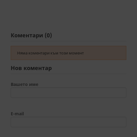
Коментари (0)
Няма коментари към този момент
Нов коментар
Вашето име
E-mail