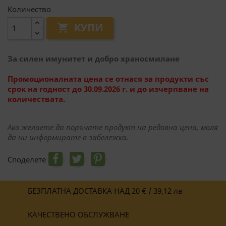
Количество
КУПИ

За силен имунитет и добро храносмилане
Промоционалната цена се отнася за продукти със
срок на годност до 30.09.2026 г. и до изчерпване на
количествата.
Ако желаете да поръчате продукт на редовна цена, моля
да ни информирате в забележка.
Споделете
БЕЗПЛАТНА ДОСТАВКА НАД 20 € / 39,12 лв
КАЧЕСТВЕНО ОБСЛУЖВАНЕ