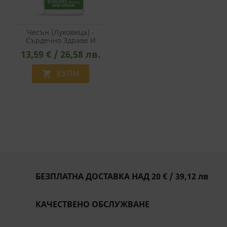
Чесън (луковица) -
Сърдечно Здраве И
Имунитет, 580 Mg, 100
13,59 € / 26,58 лв.
Капсули
КУПИ

БЕЗПЛАТНА ДОСТАВКА НАД 20 € / 39,12 лв
КАЧЕСТВЕНО ОБСЛУЖВАНЕ