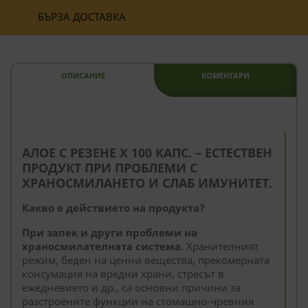
БЪРЗА ДОСТАВКА
ОПИСАНИЕ
КОМЕНТАРИ
--
АЛОЕ С РЕЗЕНЕ Х 100 КАПС. – ЕСТЕСТВЕН
ПРОДУКТ ПРИ ПРОБЛЕМИ С
ХРАНОСМИЛАНЕТО И СЛАБ ИМУНИТЕТ.
Какво е действието на продукта?
При запек и други проблеми на
храносмилателната система
. Хранителният
режим, беден на ценни вещества, прекомерната
консумация на вредни храни, стресът в
ежедневието и др., са основни причини за
разстроените функции на стомашно-чревния