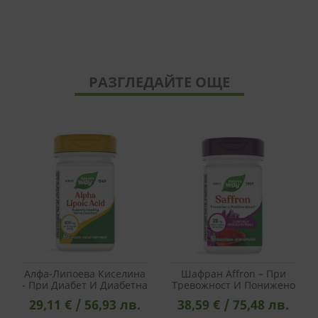
РАЗГЛЕДАЙТЕ ОЩЕ
Алфа-Липоева Киселина
Шафран Affron – При
- При Диабет И Диабетна
Тревожност И Понижено
Полиневропатия, 200
Настроение, 28 Mg, 60
29,11 € / 56,93 лв.
38,59 € / 75,48 лв.
Mg, 60 Капсули
Веган Капсули