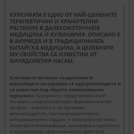
--
КУРКУМАТА Е ЕДНО ОТ НАЙ-ЦЕНЕНИТЕ
ТЕРАПЕВТИЧНИ И ХРАНИТЕЛНИ
РАСТЕНИЯ В ДАЛЕКОИЗТОЧНАТА
МЕДИЦИНА И КУЛИНАРИЯ. ОПИСАНО Е
В АЮРВЕДА И В ТРАДИЦИОННАТА
КИТАЙСКА МЕДИЦИНА, А ЦЕЛЕБНИТЕ
МУ СВОЙСТВА СА ИЗВЕСТНИ ОТ
ХИЛЯДОЛЕТИЯ НАСАМ.
Ключовите активни съединения в
коренището на куркума са куркуминоидите и
са известни под общото наименование
куркумин.
Куркуминът представлява жълт
пигмент с широкоспектърен фармакологичен
профил – известно е, че проявява
антиоксидантно, противовъзпалително,
антиревматично, кардио- и хепатопротективно,
холестеролопонижаващо, антиатеросклеротично
и подобряващо храносмилането действие.