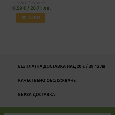
13,24 € / 25,90 лв.
Mg, 100 Капсули
10,59 € / 20,71 лв.
КУПИ

БЕЗПЛАТНА ДОСТАВКА НАД 20 € / 39,12 лв
КАЧЕСТВЕНО ОБСЛУЖВАНЕ
БЪРЗА ДОСТАВКА