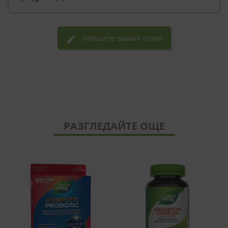
Опишете вашия отзив
edit
РАЗГЛЕДАЙТЕ ОЩЕ