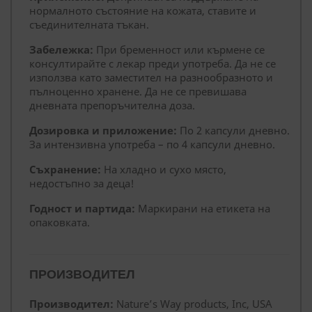
нормалното състояние на кожата, ставите и
съединителната тъкан.
Забележка:
При бременност или кърмене се
консултирайте с лекар преди употреба. Да не се
използва като заместител на разнообразното и
пълноценно хранене. Да не се превишава
дневната препоръчителна доза.
Дозировка и приложение:
По 2 капсули дневно.
За интензивна употреба – по 4 капсули дневно.
Съхранение:
На хладно и сухо място,
недостъпно за деца!
Годност и партида:
Маркирани на етикета на
опаковката.
ПРОИЗВОДИТЕЛ
Производител:
Nature’s Way products, Inc, USA