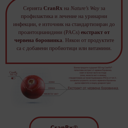
Серията
CranRx
на
Nature’s Way
за
профилактика и лечение на уринарни
инфекции, е източник на стандартизиран до
проантоцианидини (PACs)
екстракт от
червена боровинка
. Някои от продуктите
са с добавени пробиотици или витамини.
CranRx®