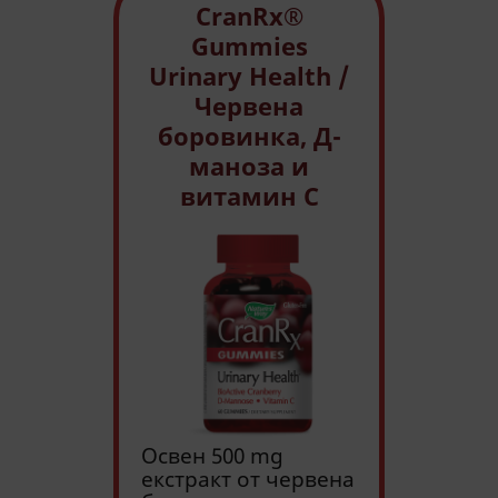
ФУНКЦИОНАЛНИ
CranRx®
Gummies
НЕКЛАСИФИЦИРАНИ
Urinary Health /
Червена
боровинка, Д-
маноза и
витамин С
Освен 500 mg
екстракт от червена