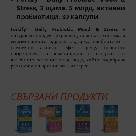
Stress, 3 щама, 5 млрд. активни
пробиотици, 30 капсули
Fortify™ Daily Probiotic Mood & Stress
е
натурален продукт укрепващ нервната система и
емоционалното здраве. Съдържа пробиотици с
клинично доказан ефект срещу нервното
напрежение, в комбинация с екстракт от
лечебното растение ашваганда, който подобрява
реакцията на организма към стрес.
СВЪРЗАНИ ПРОДУКТИ
-20%