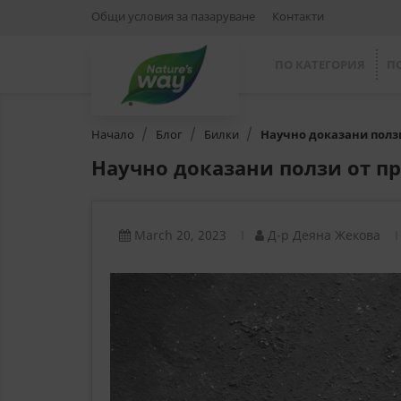
Общи условия за пазаруване
Контакти
ПО КАТЕГОРИЯ
П
Начало
Блог
Билки
Научно доказани ползи
Научно доказани ползи от пр
March 20, 2023
Д-р Деяна Жекова