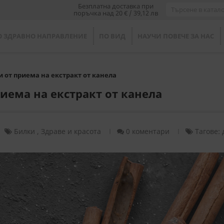
Безплатна доставка при
поръчка над 20 € / 39,12 лв
О ЗДРАВНО НАПРАВЛЕНИЕ
ПО ВИД
НАУЧИ ПОВЕЧЕ ЗА НАС
 от приема на екстракт от канела
иема на екстракт от канела
Билки
,
Здраве и красота
0 коментари
Тагове: