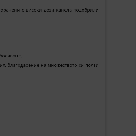
 хранени с високи дози канела подобрили
аболяване.
ия, благодарение на множеството си ползи