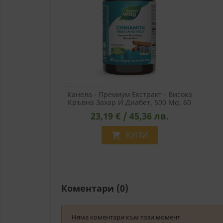
Канела - Премиум Екстракт - Висока
Кръвна Захар И Диабет, 500 Mg, 60
Капсули
23,19 € / 45,36 лв.
КУПИ

Коментари (0)
Няма коментари към този момент