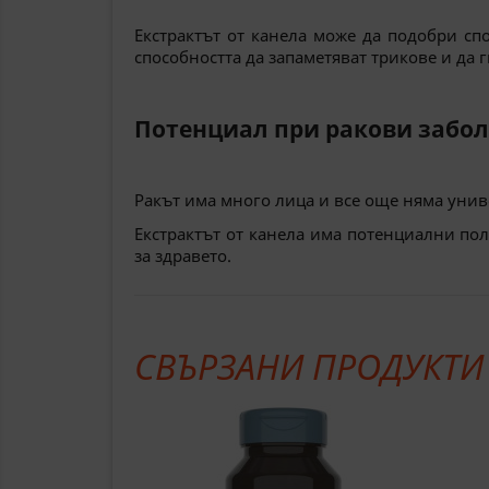
Екстрактът от канела може да подобри с
способността да запаметяват трикове и да 
Потенциал при ракови забо
Ракът има много лица и все още няма униве
Екстрактът от канела
има потенциални пол
за здравето.
СВЪРЗАНИ ПРОДУКТИ